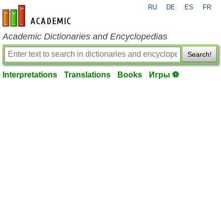
RU
DE
ES
FR
en-academic.com
Academic Dictionaries and Encyclopedias
Search!
Interpretations
Translations
Books
Игры ⚽