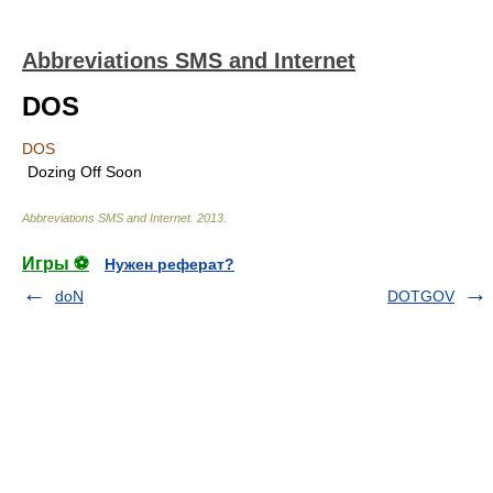
Abbreviations SMS and Internet
DOS
DOS
Dozing Off Soon
Abbreviations SMS and Internet
.
2013
.
Игры ⚽
Нужен реферат?
doN
DOTGOV